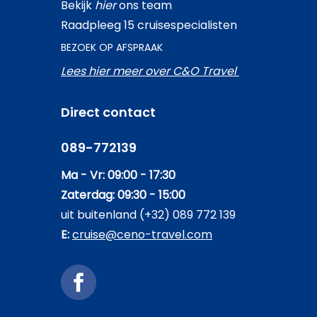
Bekijk
hier
ons team
Raadpleeg 15 cruisespecialisten
BEZOEK OP AFSPRAAK
Lees hier meer over C&O Travel
Direct contact
089-772139
Ma - Vr: 09:00 - 17:30
Zaterdag: 09:30 - 15:00
uit buitenland (+32) 089 772 139
E:
cruise@ceno-travel.com