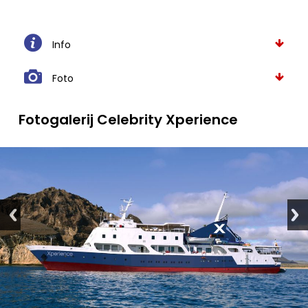
Info
Foto
Fotogalerij Celebrity Xperience