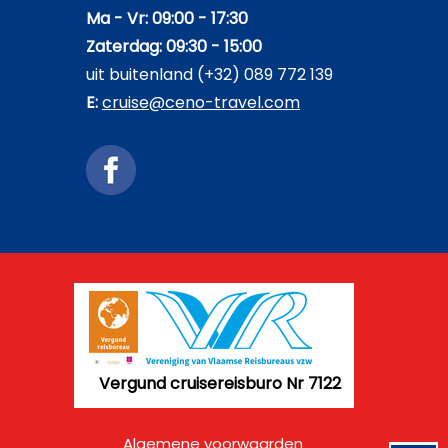
Ma - Vr: 09:00 - 17:30
Zaterdag: 09:30 - 15:00
uit buitenland (+32) 089 772 139
E:
cruise@ceno-travel.com
Vergund cruisereisburo Nr 7122
Algemene voorwaarden