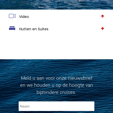
Video
Hutten en Suites
Meld u aan voor onze nieuwsbrief
en we houden u op de hoogte van
bijzondere cruises.