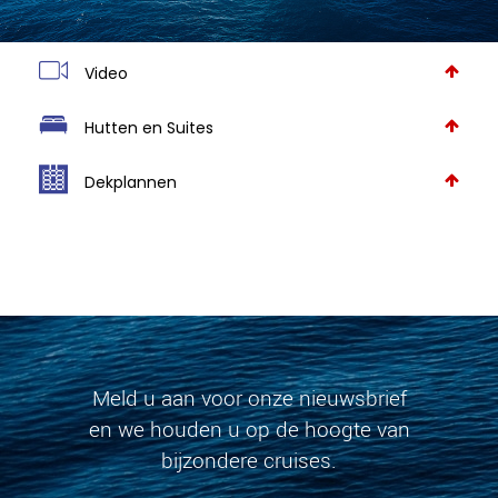
Video
Hutten en Suites
Dekplannen
Meld u aan voor onze nieuwsbrief
en we houden u op de hoogte van
bijzondere cruises.