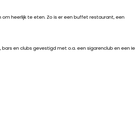
 om heerlijk te eten. Zo is er een buffet restaurant, een
és, bars en clubs gevestigd met o.a. een sigarenclub en een I