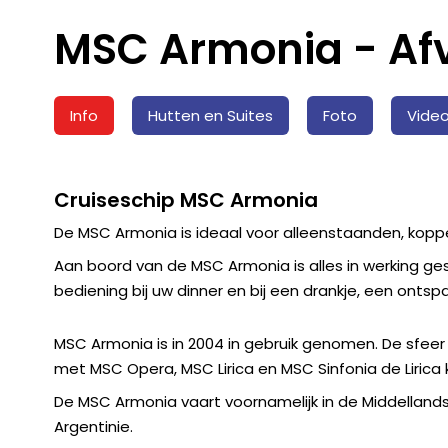
MSC Armonia - Afv
Info
Hutten en Suites
Foto
Vide
Cruiseschip MSC Armonia
De MSC Armonia is ideaal voor alleenstaanden, koppel
Aan boord van de MSC Armonia is alles in werking g
bediening bij uw dinner en bij een drankje, een ontsp
MSC Armonia is in 2004 in gebruik genomen. De sfeer i
met MSC Opera, MSC Lirica en MSC Sinfonia de Lirica 
De MSC Armonia vaart voornamelijk in de Middellandse 
Argentinie.