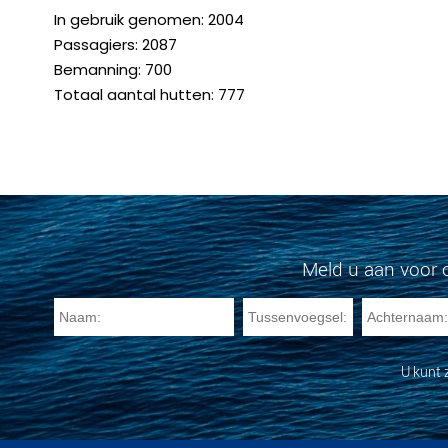
In gebruik genomen: 2004
Passagiers: 2087
Bemanning: 700
Totaal aantal hutten: 777
Meld u aan voor 
U kunt 