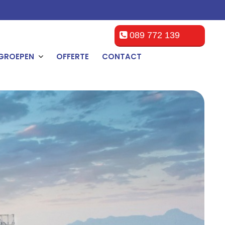
089 772 139
GROEPEN
OFFERTE
CONTACT