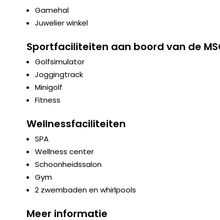
Gamehal
Juwelier winkel
Sportfaciliteiten aan boord van de M
Golfsimulator
Joggingtrack
Minigolf
Fitness
Wellnessfaciliteiten
SPA
Wellness center
Schoonheidssalon
Gym
2 zwembaden en whirlpools
Meer informatie