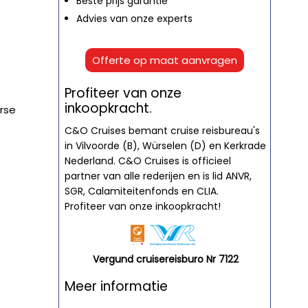
Beste prijs garantie
Advies van onze experts
Offerte op maat aanvragen
Profiteer van onze
inkoopkracht.
erse
C&O Cruises bemant cruise reisbureau's
in Vilvoorde (B), Würselen (D) en Kerkrade
Nederland. C&O Cruises is officieel
partner van alle rederijen en is lid ANVR,
SGR, Calamiteitenfonds en CLIA.
Profiteer van onze inkoopkracht!
Vergund cruisereisburo Nr 7122
Meer informatie