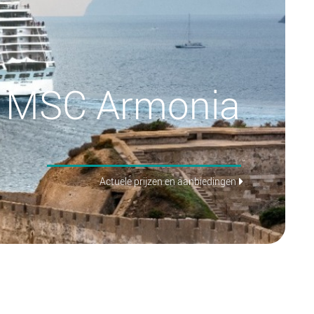
MSC Armonia
Actuele prijzen en aanbiedingen