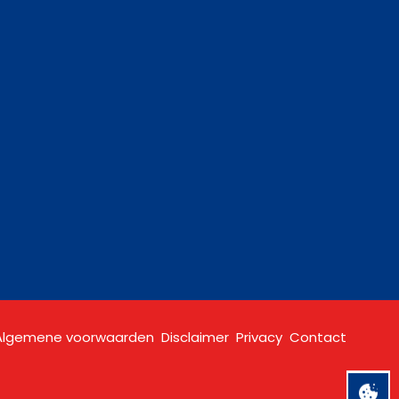
Algemene voorwaarden
Disclaimer
Privacy
Contact