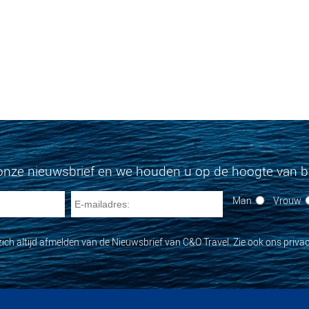
onze nieuwsbrief en we houden u op de hoogte van bi
Man
Vrouw
zich altijd afmelden van de Nieuwsbrief van C&O Travel. Zie ook ons privac