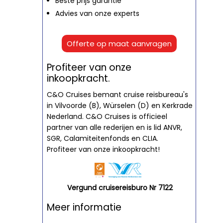
Beste prijs garantie
Advies van onze experts
Offerte op maat aanvragen
Profiteer van onze
inkoopkracht.
C&O Cruises bemant cruise reisbureau's
in Vilvoorde (B), Würselen (D) en Kerkrade
Nederland. C&O Cruises is officieel
partner van alle rederijen en is lid ANVR,
SGR, Calamiteitenfonds en CLIA.
Profiteer van onze inkoopkracht!
Vergund cruisereisburo Nr 7122
Meer informatie