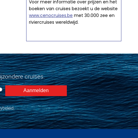
Voor meer informatie over prijzen en het
boeken van cruises bezoekt u de website
www.cenocruises.be
met 30.000 zee en
riviercruises wereldwijd.
jzondere cruises.
ybeleid.