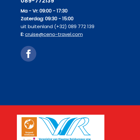
089-772139
Ma - Vr: 09:00 - 17:30
Zaterdag: 09:30 - 15:00
uit buitenland (+32) 089 772 139
E:
cruise@ceno-travel.com