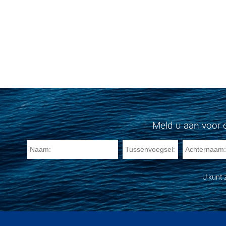
Meld u aan voor 
U kunt 