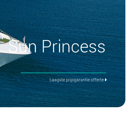
Sun Princess
Laagste prijsgarantie offerte