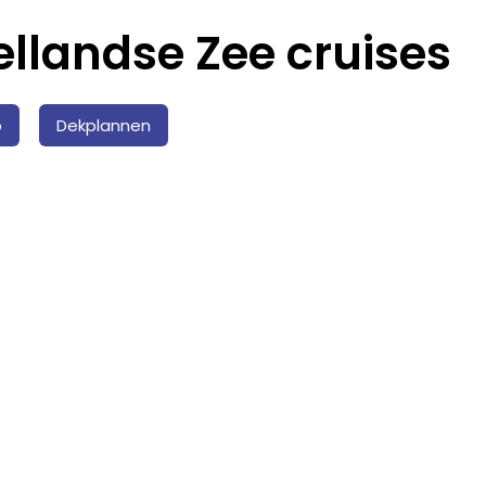
llandse Zee cruises
o
Dekplannen